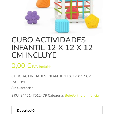
CUBO ACTIVIDADES
INFANTIL 12 X 12 X 12
CM INCLUYE
0,00
€
IVA Incluido
CUBO ACTIVIDADES INFANTIL 12 X 12 X 12 CM
INCLUYE
Sin existencias
SKU:
8445147012479
Categoría:
Bebé/primera infancia
Descripción