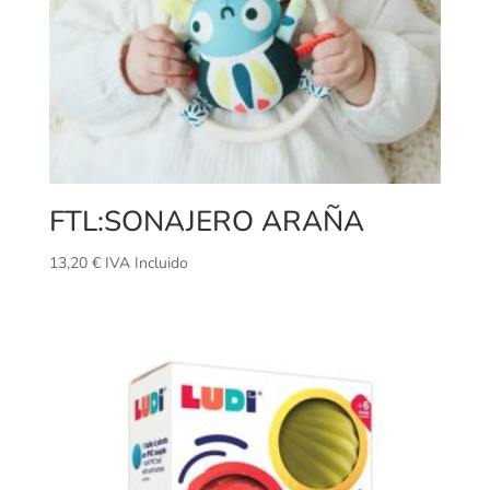
FTL:SONAJERO ARAÑA
13,20
€
IVA Incluido