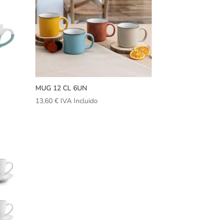
MUG 12 CL 6UN
13,60
€
IVA Incluido