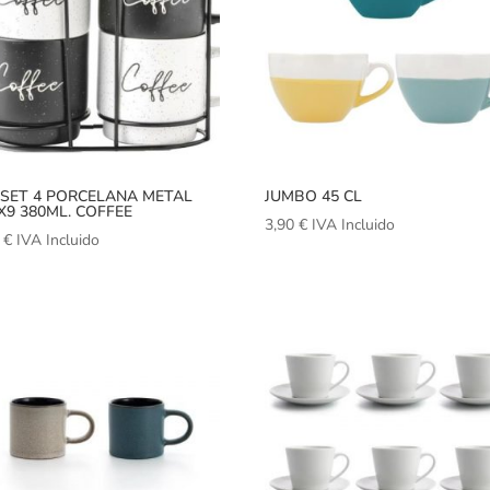
SET 4 PORCELANA METAL
JUMBO 45 CL
X9 380ML. COFFEE
3,90
€
IVA Incluido
0
€
IVA Incluido