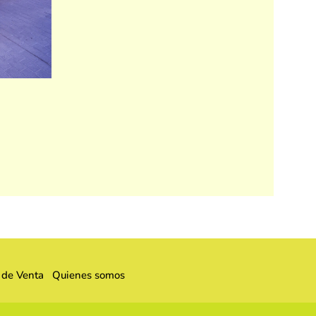
 de Venta
Quienes somos