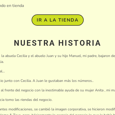
ndo en tienda
IR A LA TIENDA
NUESTRA HISTORIA
la abuela Cecilia y el abuelo Juan y su hijo Manuel, mi padre, bajaron d
ia.
cal…
io junto con Cecilia. A Juan le gustaban más los números..
al frente del negocio con la inestimable ayuda de su mujer Anita , mi m
cia tomo las riendas del negocio.
ntes modificaciones, se cambió la imagen corporativa, se hicieron modifi