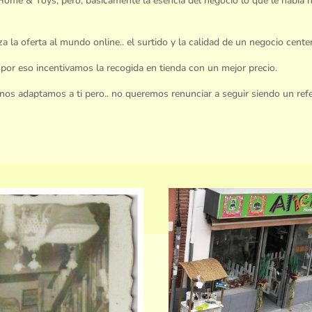
.Home & Toys, pero, básicamente la esencia del negocio lo que le había 
a la oferta al mundo online.. el surtido y la calidad de un negocio centen
 por eso incentivamos la recogida en tienda con un mejor precio.
os adaptamos a ti pero.. no queremos renunciar a seguir siendo un ref