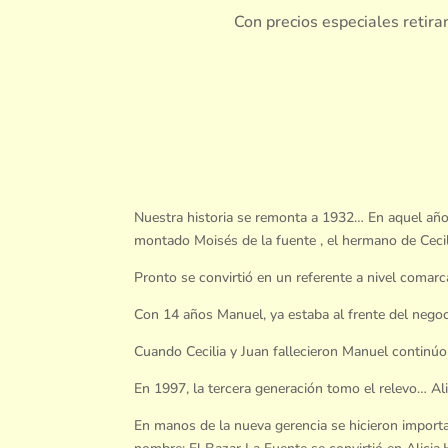
Con precios especiales retira
Nuestra historia se remonta a 1932… En aquel año 
montado Moisés de la fuente , el hermano de Cecil
Pronto se convirtió en un referente a nivel comar
Con 14 años Manuel, ya estaba al frente del negoc
Cuando Cecilia y Juan fallecieron Manuel continúo 
En 1997, la tercera generación tomo el relevo… Ali
En manos de la nueva gerencia se hicieron importa