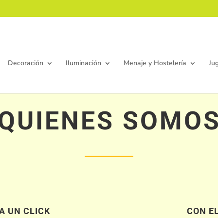
Decoración
Iluminación
Menaje y Hostelería
Ju
QUIENES SOMO
A UN CLICK
CON E