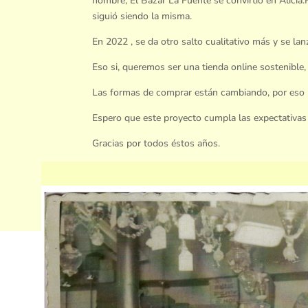
nombre; El Bazar La Fuente se convirtió en Alicia
siguió siendo la misma.
En 2022 , se da otro salto cualitativo más y se lanz
Eso si, queremos ser una tienda online sostenible,
Las formas de comprar están cambiando, por eso n
Espero que este proyecto cumpla las expectativas
Gracias por todos éstos años.