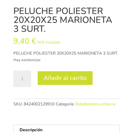
PELUCHE POLIESTER
20X20X25 MARIONETA
3 SURT.
9,40
€
IVA Incluido
PELUCHE POLIESTER 20X20X25 MARIONETA 3 SURT.
Hay existencias
PELUCHE
Añadir al carrito
POLIESTER
20X20X25
MARIONETA
3
SKU:
8424002129910
Categoría:
Bebé/primera infancia
SURT.
cantidad
Descripción