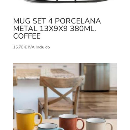
MUG SET 4 PORCELANA
METAL 13X9X9 380ML.
COFFEE
15,70
€
IVA Incluido