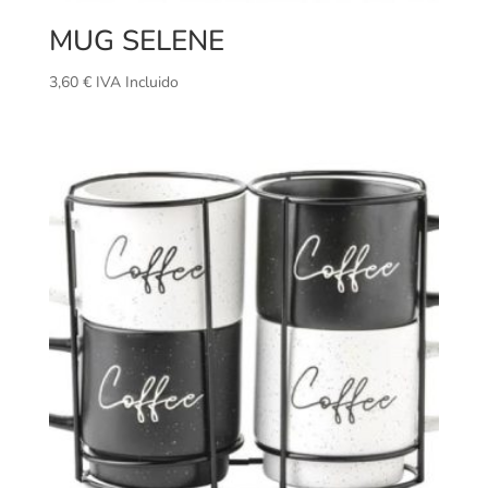
MUG SELENE
3,60
€
IVA Incluido