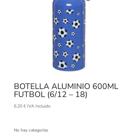
BOTELLA ALUMINIO 600ML
FUTBOL (6/12 – 18)
6,20
€
IVA Incluido
No hay categorías