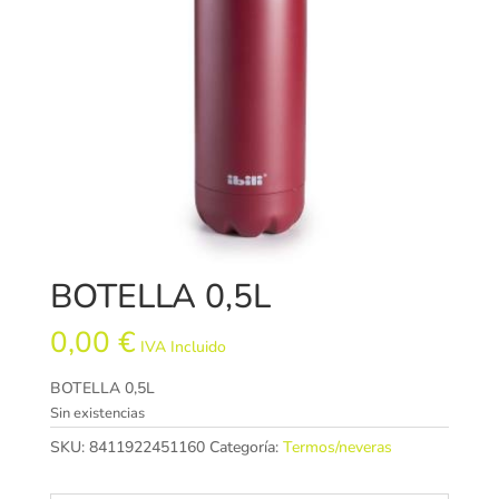
BOTELLA 0,5L
0,00
€
IVA Incluido
BOTELLA 0,5L
Sin existencias
SKU:
8411922451160
Categoría:
Termos/neveras