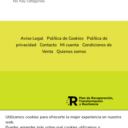
No hay categorías
Aviso Legal
Política de Cookies
Política de
privacidad
Contacto
Mi cuenta
Condiciones de
Venta
Quienes somos
Utilizamos cookies para ofrecerte la mejor experiencia en nuestra
web.
Puedes aprender más sobre qué cookies utilizamos o