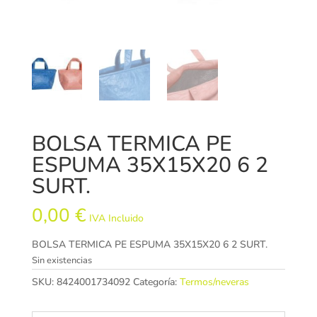
BOLSA TERMICA PE
ESPUMA 35X15X20 6 2
SURT.
0,00
€
IVA Incluido
BOLSA TERMICA PE ESPUMA 35X15X20 6 2 SURT.
Sin existencias
SKU:
8424001734092
Categoría:
Termos/neveras