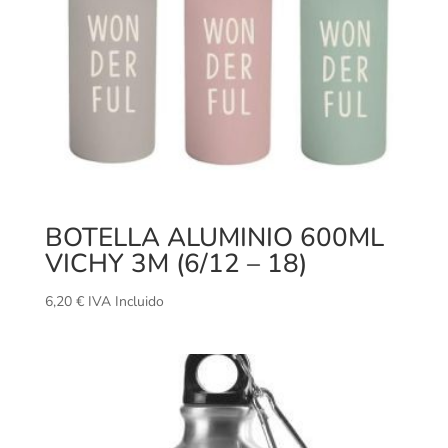
BOTELLA ALUMINIO 600ML
VICHY 3M (6/12 – 18)
6,20
€
IVA Incluido