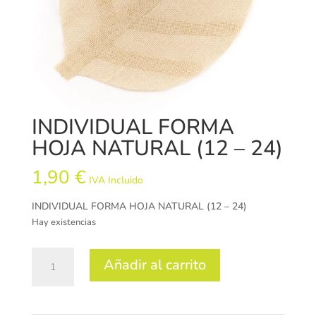
INDIVIDUAL FORMA
HOJA NATURAL (12 – 24)
1,90
€
IVA Incluido
INDIVIDUAL FORMA HOJA NATURAL (12 – 24)
Hay existencias
INDIVIDUAL
Añadir al carrito
FORMA
HOJA
NATURAL