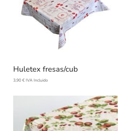
Huletex fresas/cub
3,90
€
IVA Incluido