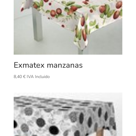
Exmatex manzanas
8,40
€
IVA Incluido