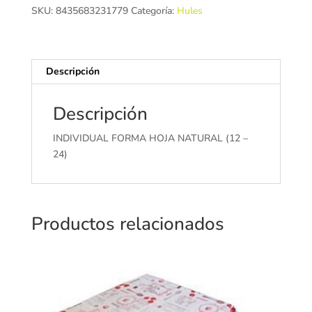
(12
SKU:
8435683231779
Categoría:
Hules
-
24)
cantidad
Descripción
Descripción
INDIVIDUAL FORMA HOJA NATURAL (12 –
24)
Productos relacionados