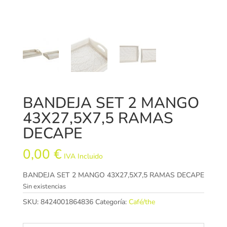
BANDEJA SET 2 MANGO
43X27,5X7,5 RAMAS
DECAPE
0,00
€
IVA Incluido
BANDEJA SET 2 MANGO 43X27,5X7,5 RAMAS DECAPE
Sin existencias
SKU:
8424001864836
Categoría:
Café/the