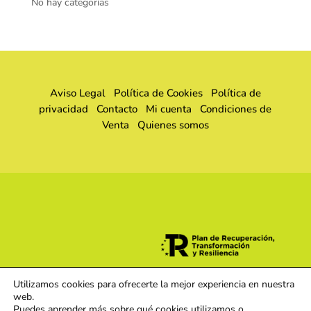
No hay categorías
Aviso Legal
Política de Cookies
Política de
privacidad
Contacto
Mi cuenta
Condiciones de
Venta
Quienes somos
Utilizamos cookies para ofrecerte la mejor experiencia en nuestra
web.
Puedes aprender más sobre qué cookies utilizamos o