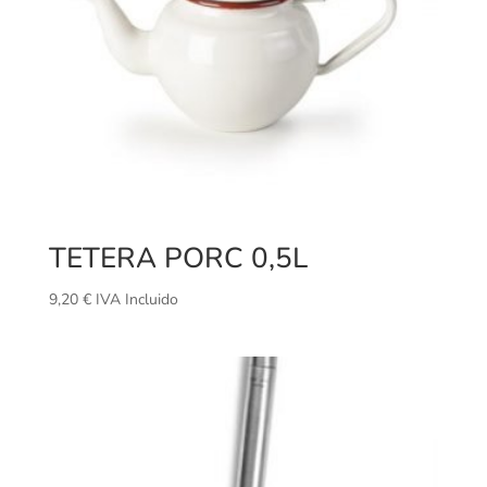
TETERA PORC 0,5L
9,20
€
IVA Incluido