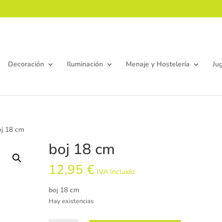
Decoración
Iluminación
Menaje y Hostelería
Ju
oj 18 cm
boj 18 cm
12,95
€
IVA Incluido
boj 18 cm
Hay existencias