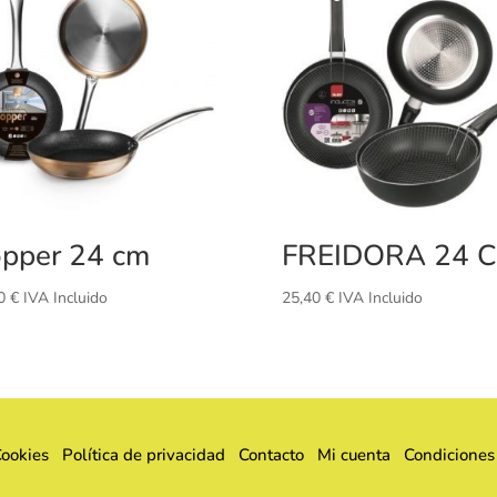
pper 24 cm
FREIDORA 24 
60
€
IVA Incluido
25,40
€
IVA Incluido
Cookies
Política de privacidad
Contacto
Mi cuenta
Condiciones