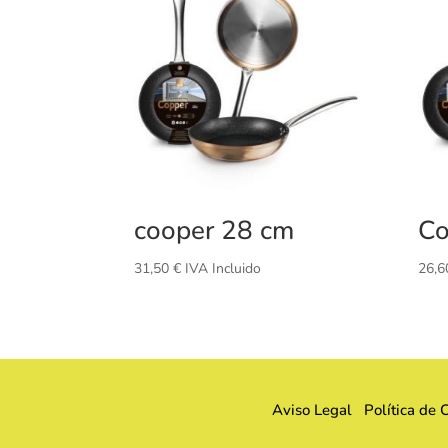
cooper 28 cm
Co
31,50
€
IVA Incluido
26,
Aviso Legal
Política de 