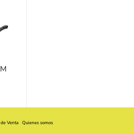
CM
 de Venta
Quienes somos