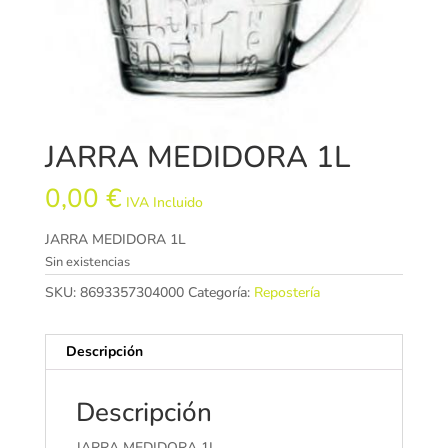
JARRA MEDIDORA 1L
0,00
€
IVA Incluido
JARRA MEDIDORA 1L
Sin existencias
SKU:
8693357304000
Categoría:
Repostería
Descripción
Descripción
JARRA MEDIDORA 1L