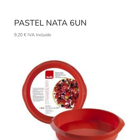
PASTEL NATA 6UN
9,20
€
IVA Incluido