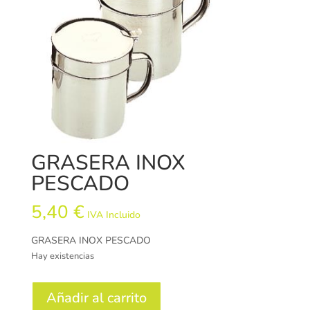
GRASERA INOX
PESCADO
5,40
€
IVA Incluido
GRASERA INOX PESCADO
Hay existencias
GRASERA
Añadir al carrito
INOX