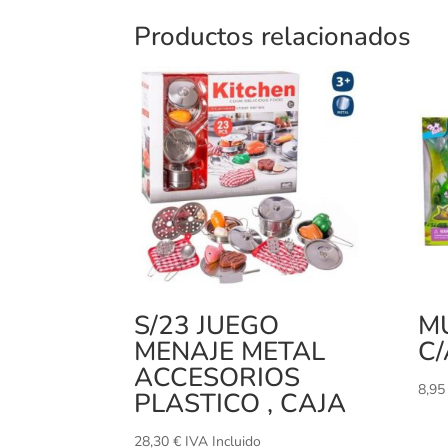
Productos relacionados
S/23 JUEGO
M
MENAJE METAL
C
ACCESORIOS
8,9
PLASTICO , CAJA
28,30
€
IVA Incluido