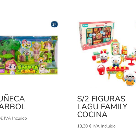
UÑECA
S/2 FIGURAS
/ARBOL
LAGU FAMILY
COCINA
5
€
IVA Incluido
13,30
€
IVA Incluido