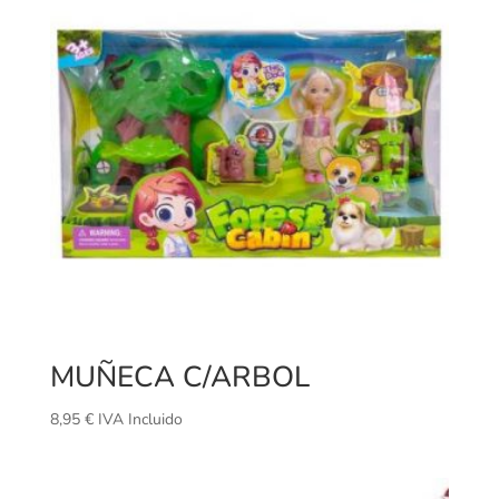
MUÑECA C/ARBOL
8,95
€
IVA Incluido