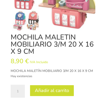
MOCHILA MALETÍN
MOBILIARIO 3/M 20 X 16
X 9 CM
8,90
€
IVA Incluido
MOCHILA MALETÍN MOBILIARIO 3/M 20 X 16 X 9 CM
Hay existencias
MOCHILA
Añadir al carrito
MALETÍN
MOBILIARIO
3/M