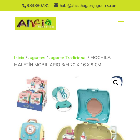
983880781
hola@aliciahogaryjuguetes.com
Inicio
/
Juguetes
/
Juguete Tradicional
/ MOCHILA
MALETÍN MOBILIARIO 3/M 20 X 16 X 9 CM