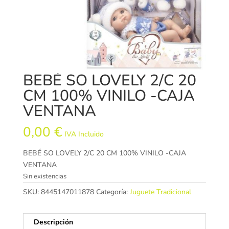
BEBÉ SO LOVELY 2/C 20
CM 100% VINILO -CAJA
VENTANA
0,00
€
IVA Incluido
BEBÉ SO LOVELY 2/C 20 CM 100% VINILO -CAJA
VENTANA
Sin existencias
SKU:
8445147011878
Categoría:
Juguete Tradicional
Descripción