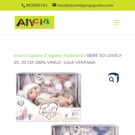
983880781
hola@aliciahogaryjuguetes.com
Inicio
/
Juguetes
/
Juguete Tradicional
/ BEBÉ SO LOVELY
2/C 20 CM 100% VINILO -CAJA VENTANA