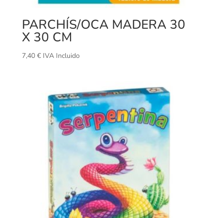
PARCHÍS/OCA MADERA 30
X 30 CM
7,40
€
IVA Incluido