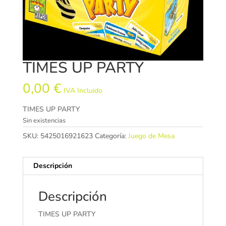
TIMES UP PARTY
0,00
€
IVA Incluido
TIMES UP PARTY
Sin existencias
SKU:
5425016921623
Categoría:
Juego de Mesa
Descripción
Descripción
TIMES UP PARTY