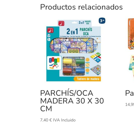
Productos relacionados
PARCHÍS/OCA
Pa
MADERA 30 X 30
14,
CM
7,40
€
IVA Incluido