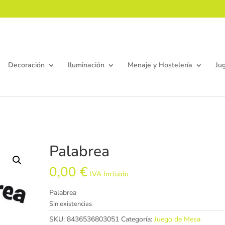
Decoración
Iluminación
Menaje y Hostelería
Ju
Palabrea
0,00
€
IVA Incluido
Palabrea
Sin existencias
SKU:
8436536803051
Categoría:
Juego de Mesa