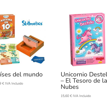
íses del mundo
Unicornio Deste
– El Tesoro de l
99
€
IVA Incluido
Nubes
15,60
€
IVA Incluido