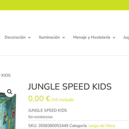
Decoración
Iluminación
Menaje y Hostelería
Ju
 KIDS
JUNGLE SPEED KIDS
0,00
€
IVA Incluido
JUNGLE SPEED KIDS
Sin existencias
SKU:
3558380052449
Categoría:
Juego de Mesa