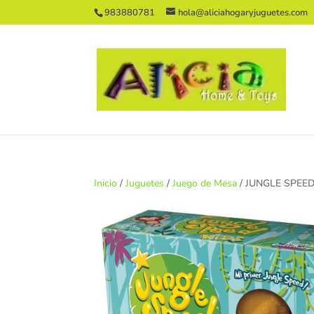
983880781
hola@aliciahogaryjuguetes.com
Inicio
/
Juguetes
/
Juego de Mesa
/ JUNGLE SPEED