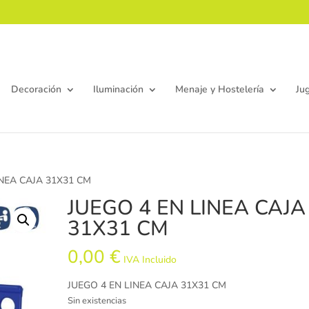
Decoración
Iluminación
Menaje y Hostelería
Ju
INEA CAJA 31X31 CM
JUEGO 4 EN LINEA CAJA
31X31 CM
0,00
€
IVA Incluido
JUEGO 4 EN LINEA CAJA 31X31 CM
Sin existencias