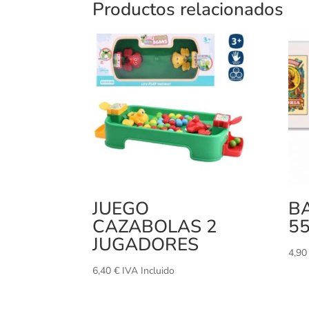
Productos relacionados
JUEGO
B
CAZABOLAS 2
55
JUGADORES
4,9
6,40
€
IVA Incluido