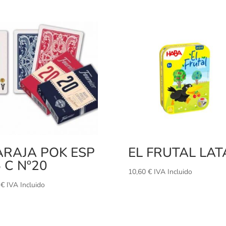
ARAJA POK ESP
EL FRUTAL LAT
 C Nº20
10,60
€
IVA Incluido
0
€
IVA Incluido