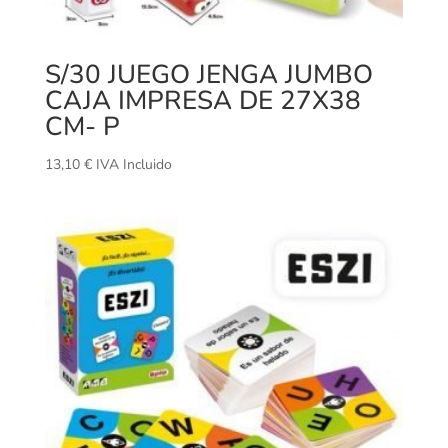
S/30 JUEGO JENGA JUMBO
CAJA IMPRESA DE 27X38
CM- P
13,10
€
IVA Incluido