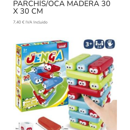
PARCHÍS/OCA MADERA 30
X 30 CM
7,40
€
IVA Incluido