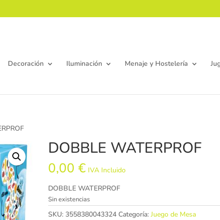
Decoración
Iluminación
Menaje y Hostelería
Ju
ERPROF
DOBBLE WATERPROF
0,00
€
IVA Incluido
DOBBLE WATERPROF
Sin existencias
SKU:
3558380043324
Categoría:
Juego de Mesa