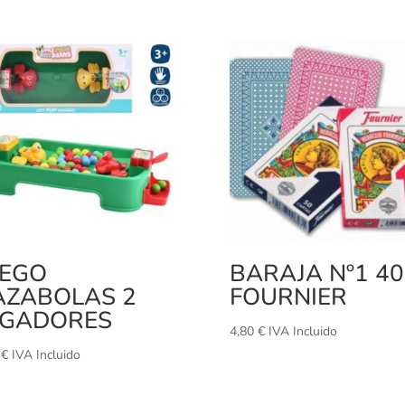
UEGO
BARAJA Nº1 4
AZABOLAS 2
FOURNIER
UGADORES
4,80
€
IVA Incluido
0
€
IVA Incluido