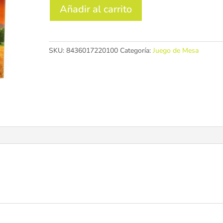
CATAN
Añadir al carrito
cantidad
SKU:
8436017220100
Categoría:
Juego de Mesa