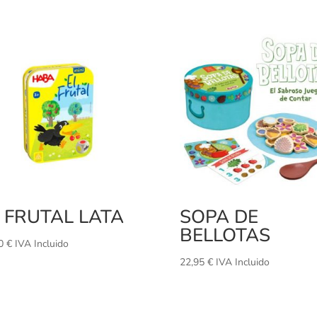
 FRUTAL LATA
SOPA DE
BELLOTAS
60
€
IVA Incluido
22,95
€
IVA Incluido