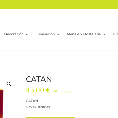
Decoración
Iluminación
Menaje y Hostelería
Ju
CATAN
45,00
€
IVA Incluido
CATAN
Hay existencias