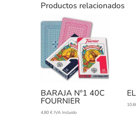
Productos relacionados
BARAJA Nº1 40C
EL
FOURNIER
10,
4,80
€
IVA Incluido