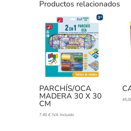
Productos relacionados
PARCHÍS/OCA
C
MADERA 30 X 30
45,
CM
7,40
€
IVA Incluido