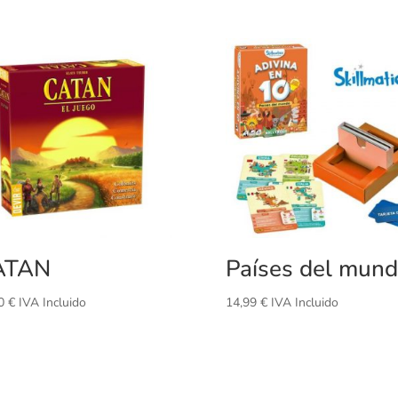
ATAN
Países del mun
00
€
IVA Incluido
14,99
€
IVA Incluido