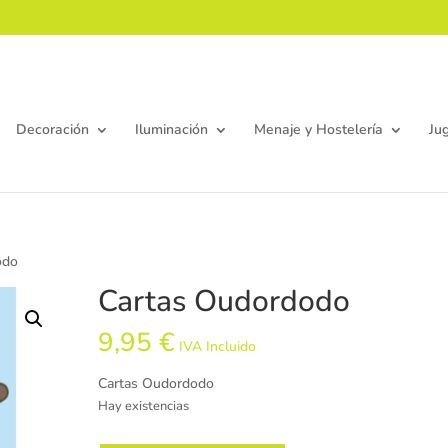
Decoración
Iluminación
Menaje y Hostelería
Ju
odo
Cartas Oudordodo
9,95
€
IVA Incluido
Cartas Oudordodo
Hay existencias