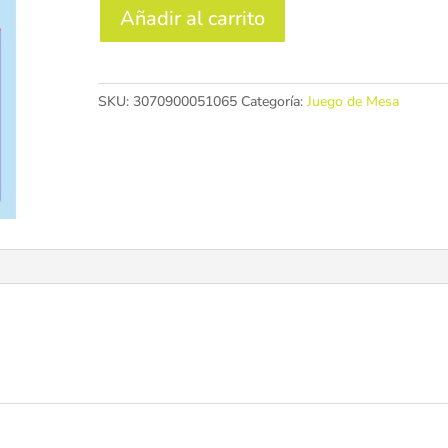
Cartas
Añadir al carrito
Oudordodo
cantidad
SKU:
3070900051065
Categoría:
Juego de Mesa