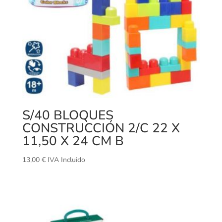
S/40 BLOQUES
CONSTRUCCIÓN 2/C 22 X
11,50 X 24 CM B
13,00
€
IVA Incluido