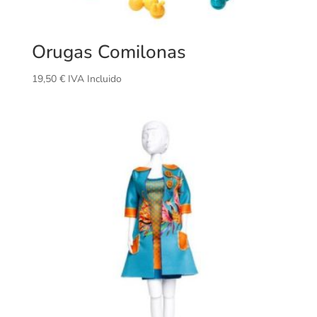
Orugas Comilonas
19,50
€
IVA Incluido