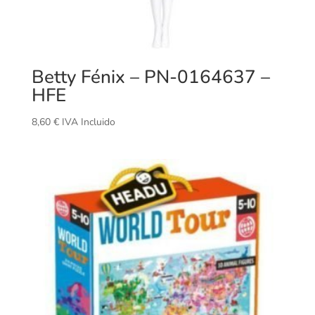
Betty Fénix – PN-0164637 –
HFE
8,60
€
IVA Incluido