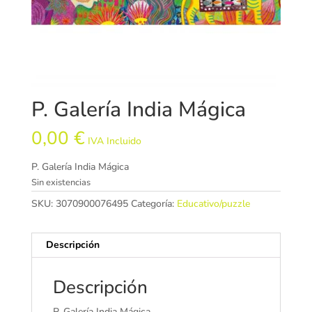
P. Galería India Mágica
0,00
€
IVA Incluido
P. Galería India Mágica
Sin existencias
SKU:
3070900076495
Categoría:
Educativo/puzzle
Descripción
Descripción
P. Galería India Mágica