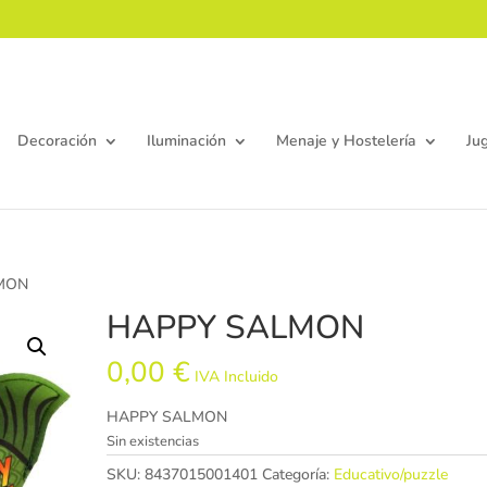
Decoración
Iluminación
Menaje y Hostelería
Ju
LMON
HAPPY SALMON
0,00
€
IVA Incluido
HAPPY SALMON
Sin existencias
SKU:
8437015001401
Categoría:
Educativo/puzzle