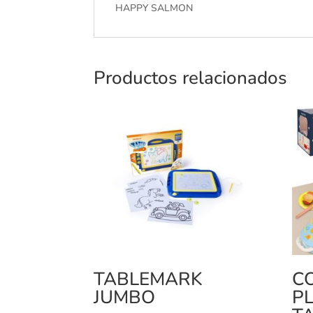
HAPPY SALMON
Productos relacionados
TABLEMARK
C
JUMBO
PL