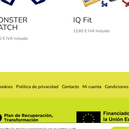
ONSTER
IQ Fit
ATCH
13,60
€
IVA Incluido
95
€
IVA Incluido
Cookies
Política de privacidad
Contacto
Mi cuenta
Condiciones