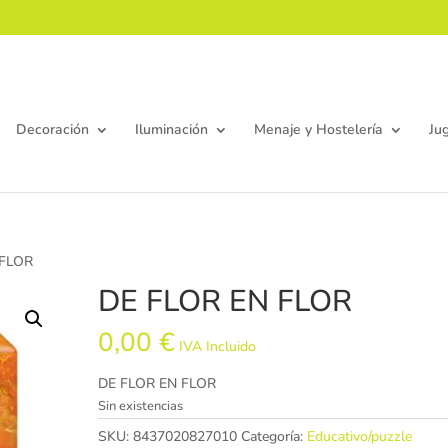
Decoración
Iluminación
Menaje y Hostelería
Ju
 FLOR
DE FLOR EN FLOR
0,00
€
IVA Incluido
DE FLOR EN FLOR
Sin existencias
SKU:
8437020827010
Categoría:
Educativo/puzzle