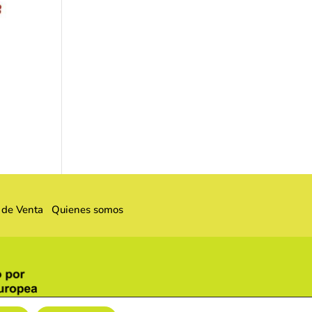
 de Venta
Quienes somos