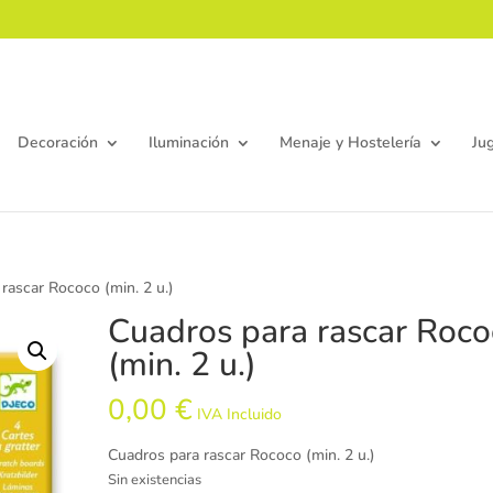
Decoración
Iluminación
Menaje y Hostelería
Ju
rascar Rococo (min. 2 u.)
Cuadros para rascar Roco
(min. 2 u.)
0,00
€
IVA Incluido
Cuadros para rascar Rococo (min. 2 u.)
Sin existencias