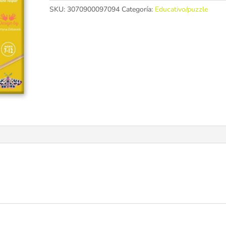
SKU:
3070900097094
Categoría:
Educativo/puzzle