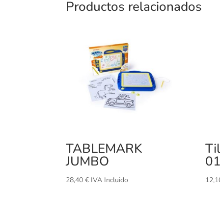
Productos relacionados
TABLEMARK
Ti
JUMBO
0
28,40
€
IVA Incluido
12,