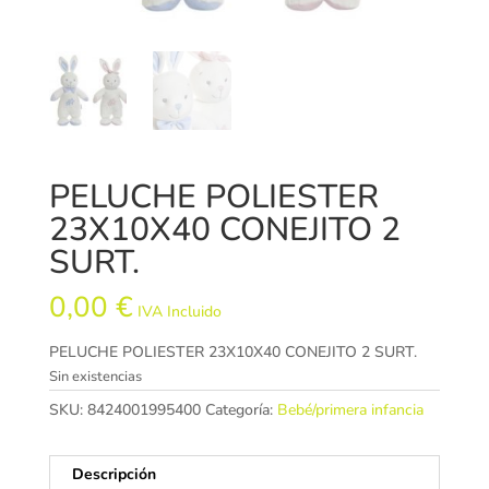
PELUCHE POLIESTER
23X10X40 CONEJITO 2
SURT.
0,00
€
IVA Incluido
PELUCHE POLIESTER 23X10X40 CONEJITO 2 SURT.
Sin existencias
SKU:
8424001995400
Categoría:
Bebé/primera infancia
Descripción