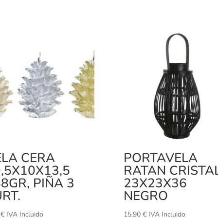
ELA CERA
PORTAVELA
,5X10X13,5
RATAN CRISTA
8GR, PIÑA 3
23X23X36
RT.
NEGRO
0
€
IVA Incluido
15,90
€
IVA Incluido