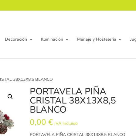
Decoración
Iluminación
Menaje y Hostelería
Ju
ISTAL 38X13X8,5 BLANCO
PORTAVELA PIÑA
CRISTAL 38X13X8,5
BLANCO
0,00
€
IVA Incluido
PORTAVELA PIÑA CRISTAL 38X13X8,5 BLANCO