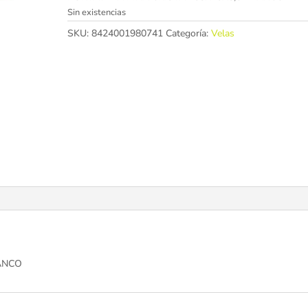
Sin existencias
SKU:
8424001980741
Categoría:
Velas
LANCO