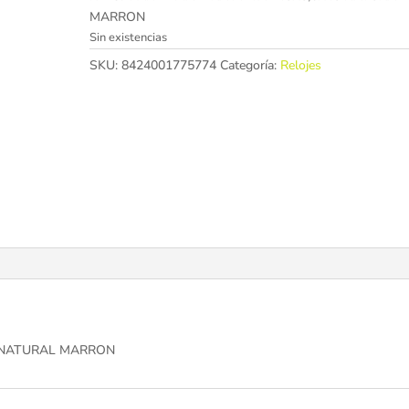
MARRON
Sin existencias
SKU:
8424001775774
Categoría:
Relojes
0 NATURAL MARRON