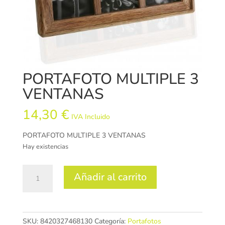
PORTAFOTO MULTIPLE 3
VENTANAS
14,30
€
IVA Incluido
PORTAFOTO MULTIPLE 3 VENTANAS
Hay existencias
PORTAFOTO
Añadir al carrito
MULTIPLE
3
VENTANAS
cantidad
SKU:
8420327468130
Categoría:
Portafotos