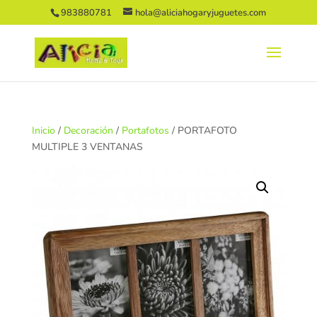
983880781
hola@aliciahogaryjuguetes.com
Inicio
/
Decoración
/
Portafotos
/ PORTAFOTO
MULTIPLE 3 VENTANAS