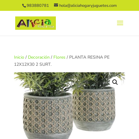
983880781
hola@aliciahogaryjuguetes.com
Inicio
/
Decoración
/
Flores
/ PLANTA RESINA PE
12X12X30 2 SURT.