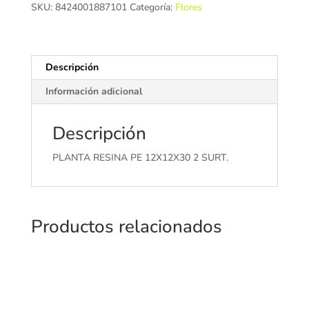
2
SKU:
8424001887101
Categoría:
Flores
SURT.
cantidad
Descripción
Información adicional
Descripción
PLANTA RESINA PE 12X12X30 2 SURT.
Productos relacionados