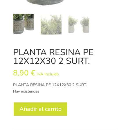
PLANTA RESINA PE
12X12X30 2 SURT.
8,90
€
IVA Incluido
PLANTA RESINA PE 12X12X30 2 SURT.
Hay existencias
PLANTA
Añadir al carrito
RESINA
PE
12X12X30