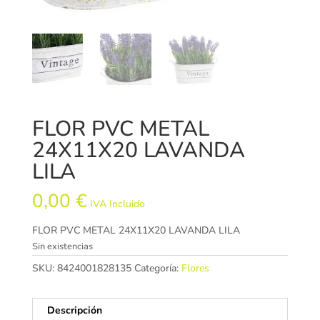
FLOR PVC METAL
24X11X20 LAVANDA
LILA
0,00
€
IVA Incluido
FLOR PVC METAL 24X11X20 LAVANDA LILA
Sin existencias
SKU:
8424001828135
Categoría:
Flores
Descripción