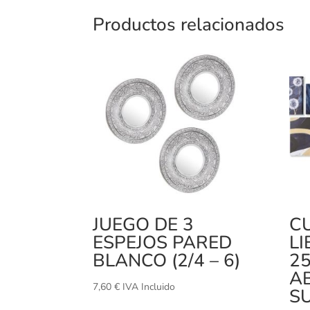
Productos relacionados
JUEGO DE 3
C
ESPEJOS PARED
LI
BLANCO (2/4 – 6)
2
A
7,60
€
IVA Incluido
SU