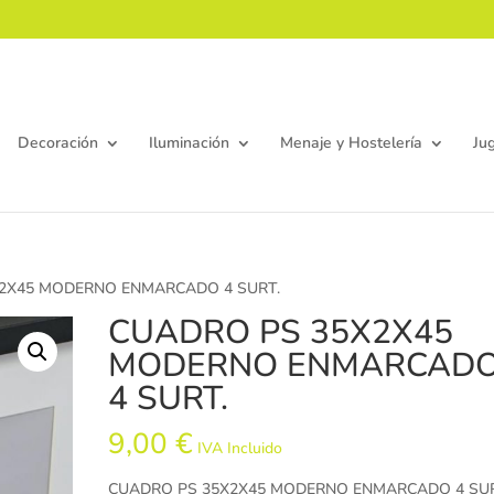
Decoración
Iluminación
Menaje y Hostelería
Ju
X2X45 MODERNO ENMARCADO 4 SURT.
CUADRO PS 35X2X45
MODERNO ENMARCAD
4 SURT.
9,00
€
IVA Incluido
CUADRO PS 35X2X45 MODERNO ENMARCADO 4 SUR