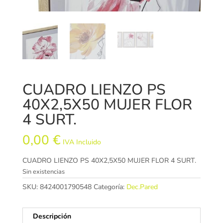
CUADRO LIENZO PS
40X2,5X50 MUJER FLOR
4 SURT.
0,00
€
IVA Incluido
CUADRO LIENZO PS 40X2,5X50 MUJER FLOR 4 SURT.
Sin existencias
SKU:
8424001790548
Categoría:
Dec.Pared
Descripción