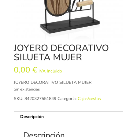
JOYERO DECORATIVO
SILUETA MUJER
0,00
€
IVA Incluido
JOYERO DECORATIVO SILUETA MUJER
Sin existencias
SKU:
8420327551849
Categoría:
Cajas/cestas
Descripción
Descripción