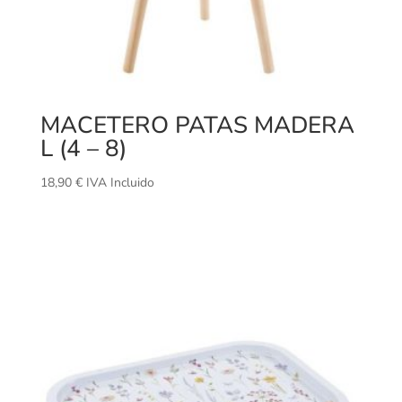
MACETERO PATAS MADERA
L (4 – 8)
18,90
€
IVA Incluido