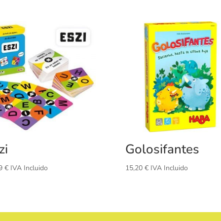
zi
Golosifantes
99
€
IVA Incluido
15,20
€
IVA Incluido