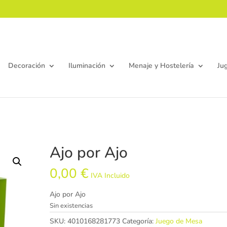
Decoración
Iluminación
Menaje y Hostelería
Ju
Ajo por Ajo
0,00
€
IVA Incluido
Ajo por Ajo
Sin existencias
SKU:
4010168281773
Categoría:
Juego de Mesa