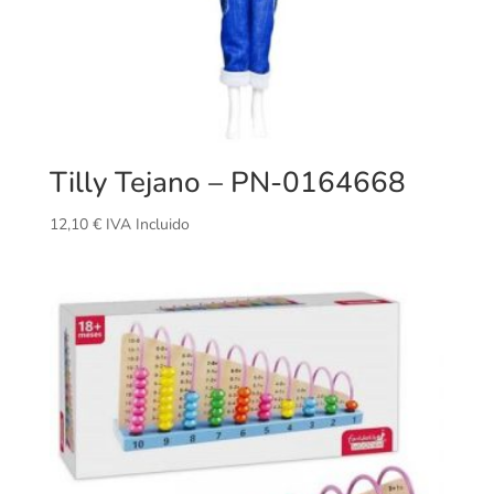
Tilly Tejano – PN-0164668
12,10
€
IVA Incluido